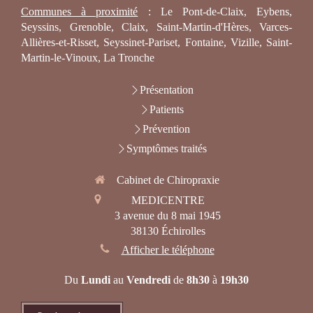
Communes à proximité
: Le Pont-de-Claix, Eybens,
Seyssins, Grenoble, Claix, Saint-Martin-d'Hères, Varces-
Allières-et-Risset, Seyssinet-Pariset, Fontaine, Vizille, Saint-
Martin-le-Vinoux, La Tronche
Présentation
Patients
Prévention
Symptômes traités
Cabinet de Chiropraxie
MEDICENTRE
3 avenue du 8 mai 1945
38130
Échirolles
Afficher le téléphone
Du
Lundi
au
Vendredi
de
8h30
à
19h30