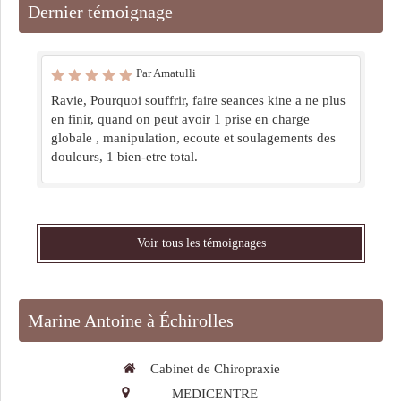
Dernier témoignage
Par Amatulli
Ravie, Pourquoi souffrir, faire seances kine a ne plus
en finir, quand on peut avoir 1 prise en charge
globale , manipulation, ecoute et soulagements des
douleurs, 1 bien-etre total.
Voir tous les témoignages
Marine Antoine à Échirolles
Cabinet de Chiropraxie
MEDICENTRE