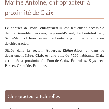
Marine Antoine, chiropracteur à
proximité de Claix
Le cabinet de votre
chiropracteur
est facilement accessible
depuis
Grenoble
,
Seyssins
,
Seyssinet-Pariset
,
Le Pont-de-Claix
,
Saint-Martin-d'Hères
ou encore
Fontaine
pour une consultation
de chiropracteur.
Située dans la région
Auvergne-Rhône-Alpes
et dans le
département
Isère
,
Claix
est une ville de 7538 habitants.
Claix
est située à proximité du Pont-de-Claix, Échirolles, Seyssinet-
Pariset, Grenoble, Fontaine.
Chiropracteur à Échirolles