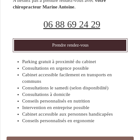
N'hésitez pas à prendre rendez-vous avec
votre
chiropracteur Marine Antoine
.
06 88 69 24 29
Prendre rendez-vous
Parking gratuit à proximité du cabinet
Consultations en urgence possible
Cabinet accessible facilement en transports en
communs
Consultations le samedi (selon disponibilité)
Consultations à domicile
Conseils personnalisés en nutrition
Intervention en entreprise possible
Cabinet accessible aux personnes handicapées
Conseils personnalisés en ergonomie