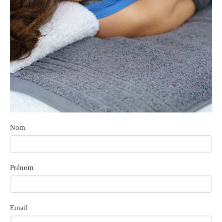
Nom
Prénom
Email