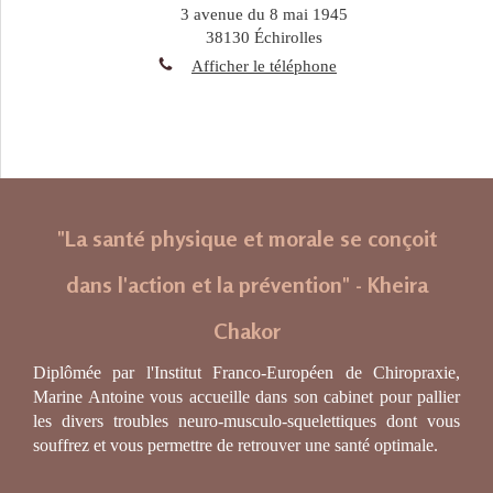
3 avenue du 8 mai 1945
38130
Échirolles
Afficher le téléphone
"La santé physique et morale se conçoit
dans l'action et la prévention" - Kheira
Chakor
Diplômée par l'Institut Franco-Européen de Chiropraxie,
Marine Antoine vous accueille dans son cabinet pour pallier
les divers troubles neuro-musculo-squelettiques dont vous
souffrez et vous permettre de retrouver une santé optimale.