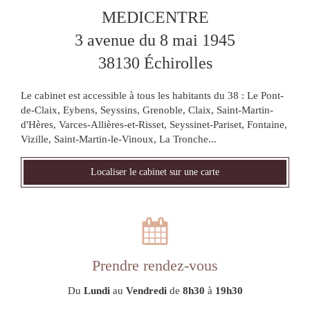
MEDICENTRE
3 avenue du 8 mai 1945
38130
Échirolles
Le cabinet est accessible à tous les habitants du 38 : Le Pont-
de-Claix, Eybens, Seyssins, Grenoble, Claix, Saint-Martin-
d'Hères, Varces-Allières-et-Risset, Seyssinet-Pariset, Fontaine,
Vizille, Saint-Martin-le-Vinoux, La Tronche...
Localiser le cabinet sur une carte
Prendre rendez-vous
Du
Lundi
au
Vendredi
de
8h30
à
19h30