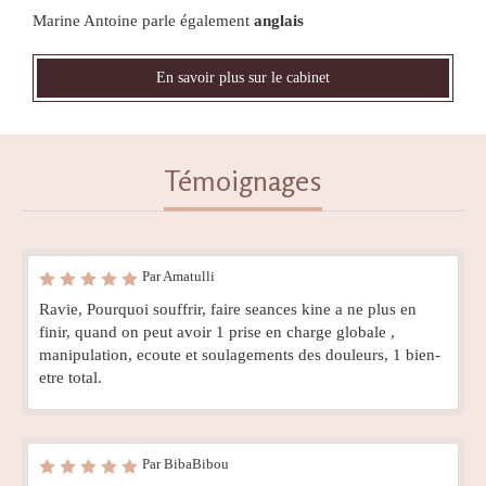
Marine Antoine parle également
anglais
En savoir plus sur le cabinet
Témoignages
Par Amatulli
Ravie, Pourquoi souffrir, faire seances kine a ne plus en
finir, quand on peut avoir 1 prise en charge globale ,
manipulation, ecoute et soulagements des douleurs, 1 bien-
etre total.
Par BibaBibou