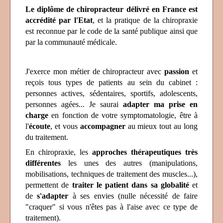
Le diplôme de chiropracteur délivré en France est
accrédité par l'Etat
, et la pratique de la chiropraxie
est reconnue par le code de la santé publique ainsi que
par la communauté médicale.
J'exerce mon métier de chiropracteur avec
passion
et
reçois tous types de patients au sein du cabinet :
personnes actives, sédentaires, sportifs, adolescents,
personnes agées... Je saurai
adapter ma prise en
charge
en fonction de votre symptomatologie, être à
l'
écoute
, et vous
accompagner
au mieux
tout au long
du traitement.
En chiropraxie, les
approches thérapeutiques très
différentes
les unes des autres (manipulations,
mobilisations, techniques de traitement des muscles...),
permettent de
traiter le patient dans sa globalité
et
de
s'adapter
à ses envies (nulle nécessité de faire
"craquer" si vous n'êtes pas à l'aise avec ce type de
traitement).